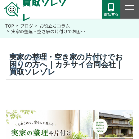
買取ソレゾ
レ
電話する
TOP
ブログ
お役立ちコラム
実家の整理・空き家の片付けでお困…
実家の整理・空き家の片付けでお
困りの方へ｜カチサイ合同会社｜
買取ソレゾレ