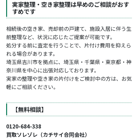
実家整理・空き家整理は早めのご相談がおす
すめです
相続後の空き家、売却前の戸建て、施設入居に伴う生
前整理など、状況に応じたご提案が可能です。
処分する前に査定を行うことで、片付け費用を抑えら
れる場合があります。
埼玉県吉川市を拠点に、埼玉県・千葉県・東京都・神
奈川県を中心に出張対応しております。
実家の整理や空き家の片付けをご検討中の方は、お気
軽にご相談ください。
【無料相談】
0120-684-338
買取ソレゾレ（カチサイ合同会社）