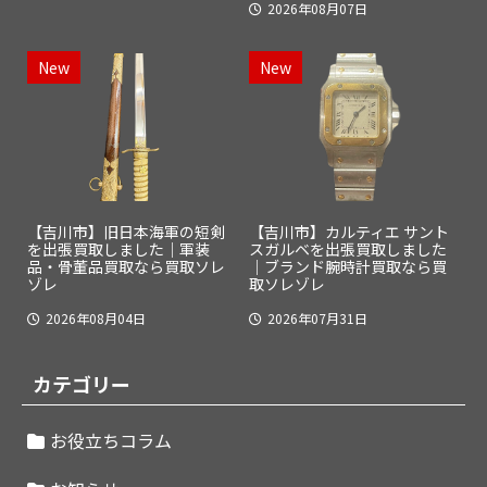
2026年08月07日
New
New
【吉川市】旧日本海軍の短剣
【吉川市】カルティエ サント
を出張買取しました｜軍装
スガルベを出張買取しました
品・骨董品買取なら買取ソレ
｜ブランド腕時計買取なら買
ゾレ
取ソレゾレ
2026年08月04日
2026年07月31日
カテゴリー
お役立ちコラム