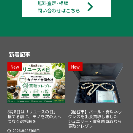
無料査定･相談
問い合わせはこちら
新着記事
New
New
8月8日は「リユースの日」｜
【越谷市】パール・真珠ネッ
捨てる前に、モノを次の人へ
クレスを出張買取しました｜
つなぐ選択肢を
ジュエリー・貴金属買取なら
買取ソレゾレ
2026年08月08日