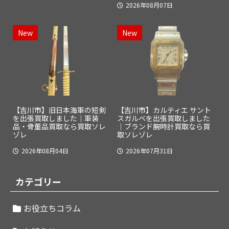
2026年08月07日
New
New
【吉川市】旧日本海軍の短剣
【吉川市】カルティエ サント
を出張買取しました｜軍装
スガルベを出張買取しました
品・骨董品買取なら買取ソレ
｜ブランド腕時計買取なら買
ゾレ
取ソレゾレ
2026年08月04日
2026年07月31日
カテゴリー
お役立ちコラム