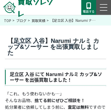
買取ソレゾ
レ
電話する
【足立区 入谷】Narumi ナ…
TOP
ブログ
買取実績
【足立区 入谷】Narumi ナルミ カ
ップ&ソーサー を出張買取しまし
た
足立区 入谷 にて Narumi ナルミ カップ&ソ
ーサー を出張買取しました！
「これ、もう使わないかも…」
そんなお品物、
捨てる前にぜひご相談を！
処分業者に依頼してしまう前に、
査定は無料
ですので