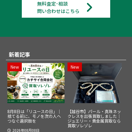
無料査定･相談
問い合わせはこちら
新着記事
New
New
8月8日は「リユースの日」｜
【越谷市】パール・真珠ネッ
捨てる前に、モノを次の人へ
クレスを出張買取しました｜
つなぐ選択肢を
ジュエリー・貴金属買取なら
買取ソレゾレ
2026年08月08日