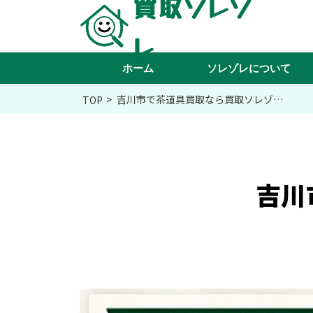
買取ソレゾ
レ
ホーム
ソレゾレについて
吉川市で茶道具買取なら買取ソレゾ…
TOP
吉川