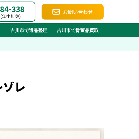
84-338
お問い合わせ
00(年中無休)
吉川市で遺品整理
吉川市で骨董品買取
レゾレ