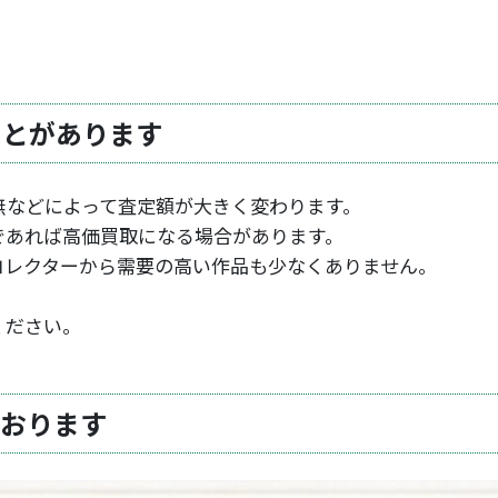
ことがあります
無などによって査定額が大きく変わります。
であれば高価買取になる場合があります。
コレクターから需要の高い作品も少なくありません。
ください。
ております