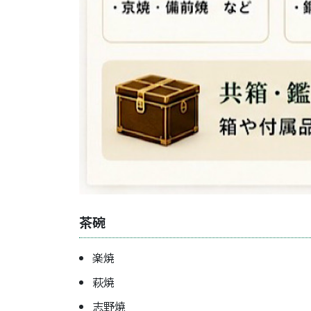
茶碗
楽焼
萩焼
志野焼