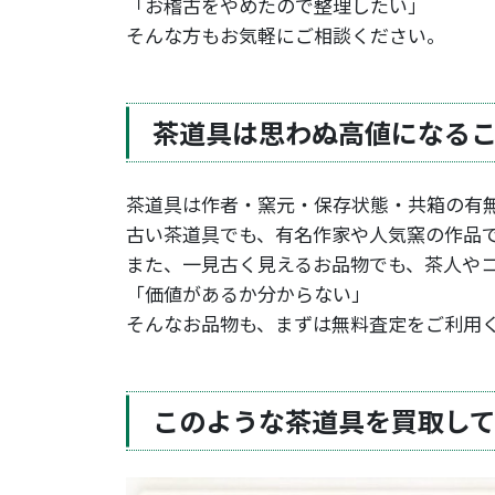
「お稽古をやめたので整理したい」
そんな方もお気軽にご相談ください。
茶道具は思わぬ高値になる
茶道具は作者・窯元・保存状態・共箱の有
古い茶道具でも、有名作家や人気窯の作品
また、一見古く見えるお品物でも、茶人や
「価値があるか分からない」
そんなお品物も、まずは無料査定をご利用
このような茶道具を買取し